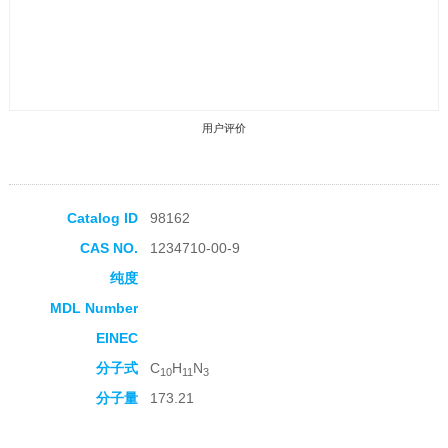
用户评价
Catalog ID
98162
CAS NO.
1234710-00-9
收藏产品
纯度
MDL Number
EINEC
分子式
C
H
N
10
11
3
分子量
173.21