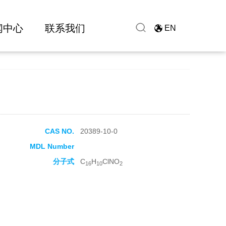
闻中心
联系我们
EN
CAS NO.
20389-10-0
MDL Number
分子式
C
H
ClNO
16
10
2