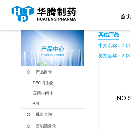
快捷导航栏 >>
化学试剂
生物试剂
PEG衍生物
当前位置：
首页
产品中心
产品目录
2-(3-氯苯基)喹啉-4
首
其他产品
中文名称：2-(3
英文名称：2-(3-Chl
产品目录
PEG衍生物
医药中间体
API
批量查询
官能团目录