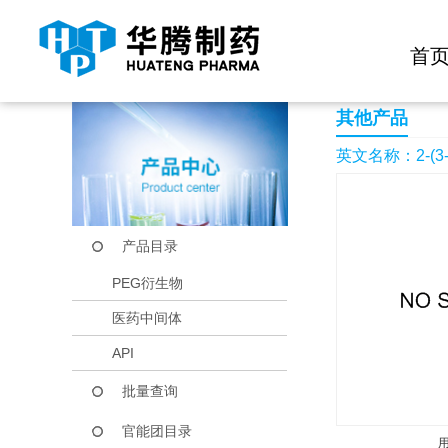
快捷导航栏 >>
化学试剂
生物试剂
PEG衍生物
当前位置：
首页
产品中心
产品目录
2-(3-Chloro-2-thieny
首
其他产品
英文名称：2-(3-Chlo
产品目录
PEG衍生物
医药中间体
API
批量查询
官能团目录