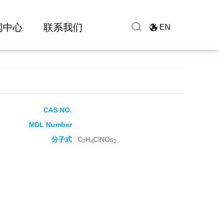
闻中心
联系我们
EN
CAS NO.
MDL Number
分子式
C
H
ClNOs
7
4
2