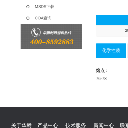
MSDS下载
COA查询
2
化学性质
熔点：
76-78
关于华腾
产品中心
技术服务
新闻中心
联