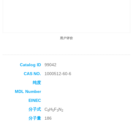
用户评价
Catalog ID
99042
CAS NO.
1000512-60-6
收藏产品
纯度
MDL Number
EINEC
分子式
C
H
F
N
8
5
3
2
分子量
186