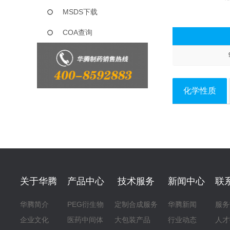
MSDS下载
COA查询
化学性质
关于华腾
产品中心
技术服务
新闻中心
联
华腾简介
PEG衍生物
定制合成服务
华腾新闻
服务
企业文化
医药中间体
大包装产品
行业动态
人才