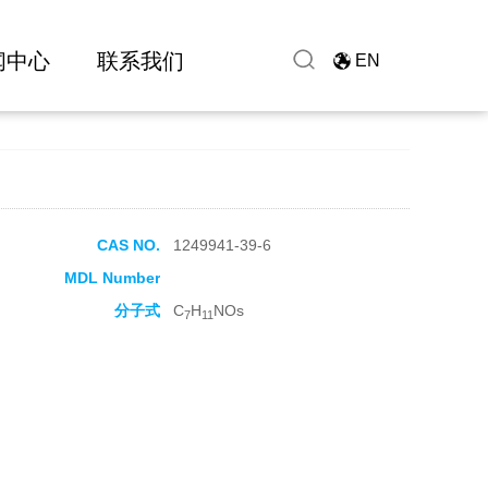
闻中心
联系我们
EN
CAS NO.
1249941-39-6
MDL Number
分子式
C
H
NOs
7
11