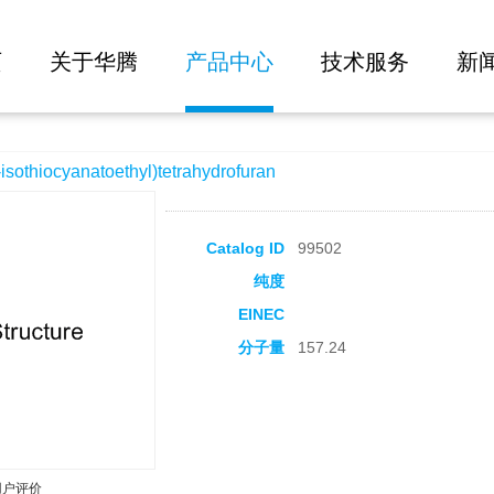
大批量询价
thyl)tetrahydrofuran
页
关于华腾
产品中心
技术服务
新
thiocyanatoethyl)tetrahydrofuran
Catalog ID
99502
纯度
EINEC
分子量
157.24
用户评价