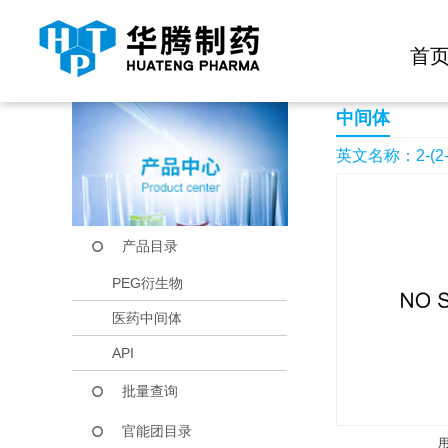
快捷导航栏 >>
化学试剂
生物试剂
PEG衍生物
当前位置：
首页
产品中心
产品目录
2-(2-isothiocyanatoe
首
中间体
英文名称：2-(2-iso
产品目录
PEG衍生物
医药中间体
API
批量查询
官能团目录