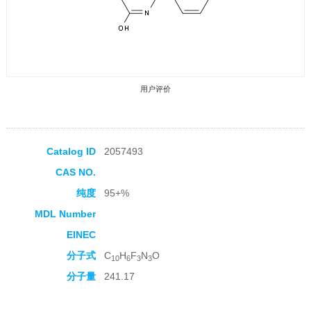
用户评价
Catalog ID
2057493
CAS NO.
收藏产品
纯度
95+%
MDL Number
EINEC
分子式
C
H
F
N
O
10
6
3
3
分子量
241.17