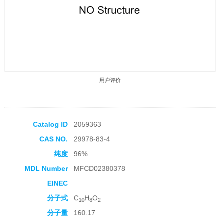
用户评价
Catalog ID
2059363
CAS NO.
29978-83-4
收藏产品
纯度
96%
MDL Number
MFCD02380378
EINEC
分子式
C
H
O
10
8
2
分子量
160.17