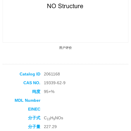
用户评价
Catalog ID
2061168
CAS NO.
19339-62-9
收藏产品
纯度
95+%
MDL Number
EINEC
分子式
C
H
NOs
13
9
分子量
227.29