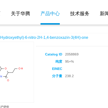
大批量询价
6-nitro-2H-1,4-benzoxazin-3(4H)-one
页
关于华腾
产品中心
技术服务
新
roxyethyl)-6-nitro-2H-1,4-benzoxazin-3(4H)-one
Catalog ID
2058869
纯度
95+%
EINEC
分子量
238.2
用户评价