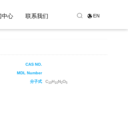
闻中心
联系我们
EN
CAS NO.
MDL Number
分子式
C
H
N
O
10
10
2
5