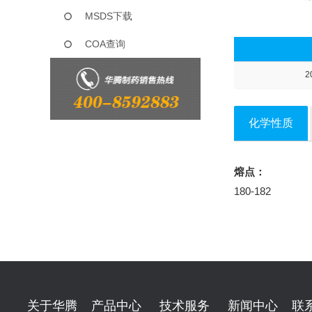
MSDS下载
COA查询
2
化学性质
熔点：
180-182
关于华腾
产品中心
技术服务
新闻中心
联