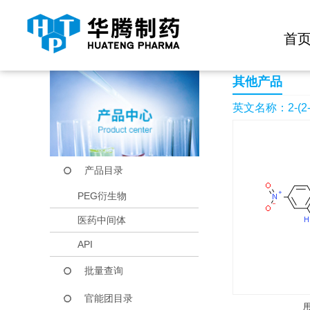
快捷导航栏 >>
化学试剂
生物试剂
PEG衍生物
当前位置：
首页
产品中心
产品目录
2-(2-Hydroxyethyl)-
首
其他产品
英文名称：2-(2-Hyd
产品目录
PEG衍生物
医药中间体
API
批量查询
官能团目录