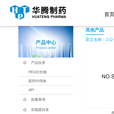
快捷导航栏 >>
化学试剂
生物试剂
PEG衍生物
当前位置：
首页
产品中心
产品目录
2-(2-Chloro-3-pyridi
首
其他产品
英文名称：2-(2-Chl
产品目录
PEG衍生物
医药中间体
API
批量查询
官能团目录