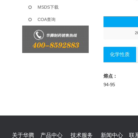
MSDS下载
COA查询
2
化学性质
熔点：
94-95
关于华腾
产品中心
技术服务
新闻中心
联