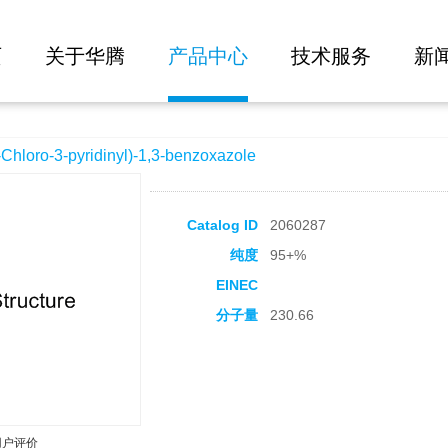
大批量询价
nyl)-1,3-benzoxazole
页
关于华腾
产品中心
技术服务
新
oro-3-pyridinyl)-1,3-benzoxazole
Catalog ID
2060287
纯度
95+%
EINEC
分子量
230.66
用户评价