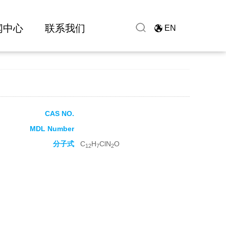
闻中心
联系我们
EN
CAS NO.
MDL Number
分子式
C
H
ClN
O
12
7
2