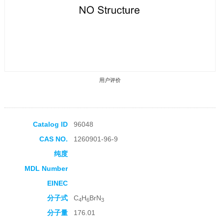
用户评价
Catalog ID
96048
CAS NO.
1260901-96-9
收藏产品
纯度
MDL Number
EINEC
分子式
C
H
BrN
4
6
3
分子量
176.01