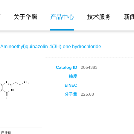
大批量询价
nazolin-4(3H)-one hydrochloride
页
关于华腾
产品中心
技术服务
新
noethyl)quinazolin-4(3H)-one hydrochloride
Catalog ID
2054383
纯度
EINEC
分子量
225.68
用户评价