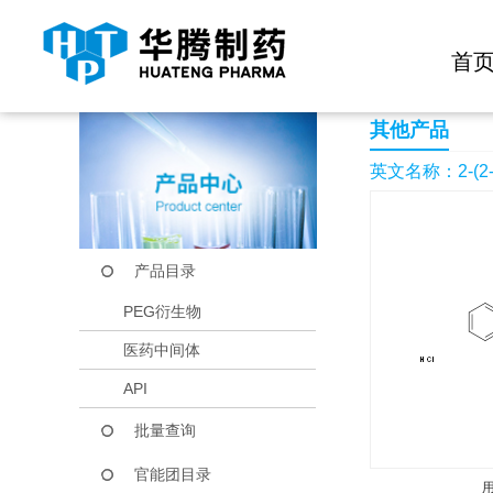
快捷导航栏 >>
化学试剂
生物试剂
PEG衍生物
当前位置：
首页
产品中心
产品目录
2-(2-Aminoethyl)qui
首
其他产品
英文名称：2-(2-Ami
产品目录
PEG衍生物
医药中间体
API
批量查询
官能团目录