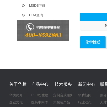
MSDS下载
COA查询
2
化学性质
关于华腾
产品中心
技术服务
新闻中心
联
华腾简介
PEG衍生物
定制合成服务
华腾新闻
服务
企业文化
医药中间体
大包装产品
行业动态
人才