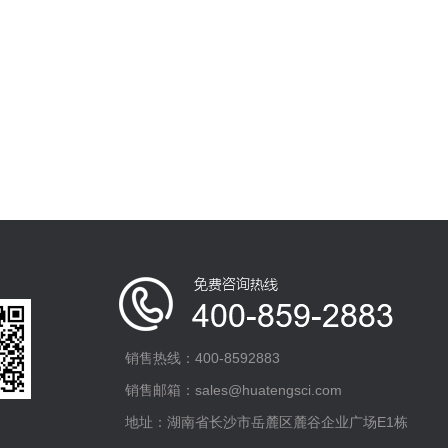
销售热线：400-8592883
销售邮箱：sales@huatengsci.com
地址：湖南省长沙市岳麓区麓谷企业广场E1栋