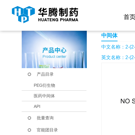
快捷导航栏 >>
化学试剂
生物试剂
PEG衍生物
当前位置：
首页
产品中心
产品目录
2-(2-氨基-5-溴-苯
首
中间体
中文名称：2-(2
英文名称：2-(2-Am
产品目录
PEG衍生物
医药中间体
API
批量查询
官能团目录