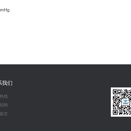
mmHg
系我们
热线
招聘
留言