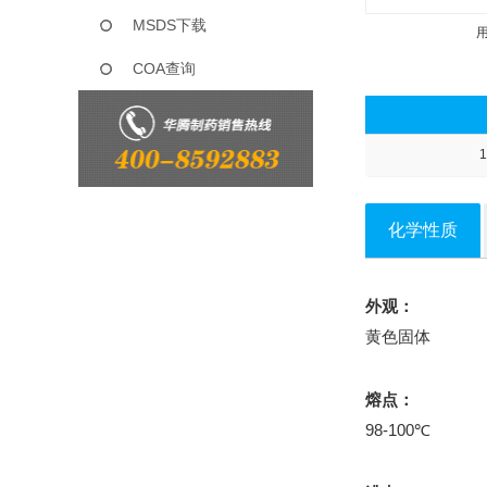
MSDS下载
COA查询
1
化学性质
外观：
黄色固体
熔点：
98-100℃