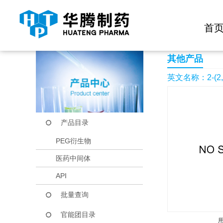
快捷导航栏 >>
化学试剂
生物试剂
PEG衍生物
当前位置：
首页
产品中心
产品目录
2-(2,5-Dimethyl-1H-
首
其他产品
英文名称：2-(2,5-D
产品目录
PEG衍生物
医药中间体
API
批量查询
官能团目录