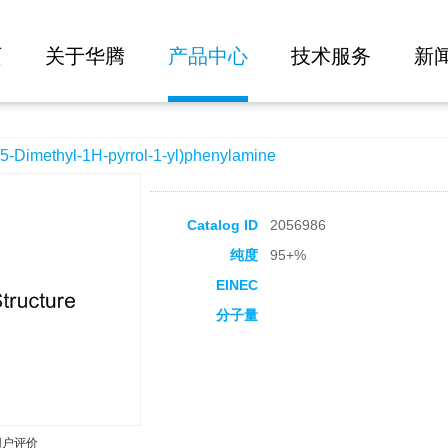
大批量询价
pyrrol-1-yl)phenylamine
页
关于华腾
产品中心
技术服务
新
imethyl-1H-pyrrol-1-yl)phenylamine
Catalog ID
2056986
纯度
95+%
EINEC
分子量
用户评价