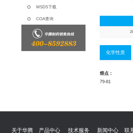
MSDS下载
COA查询
2
化学性质
熔点：
79-81
关于华腾
产品中心
技术服务
新闻中心
联