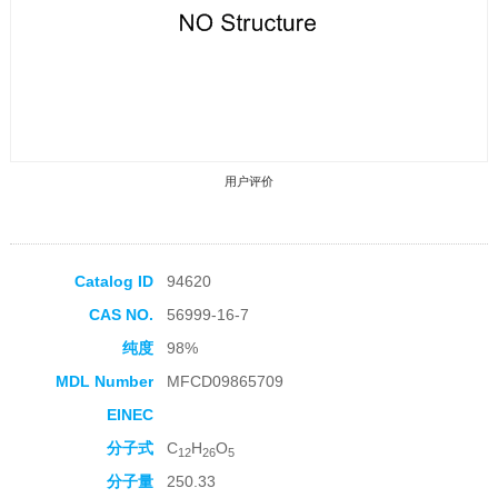
用户评价
Catalog ID
94620
CAS NO.
56999-16-7
收藏产品
纯度
98%
MDL Number
MFCD09865709
EINEC
分子式
C
H
O
12
26
5
分子量
250.33