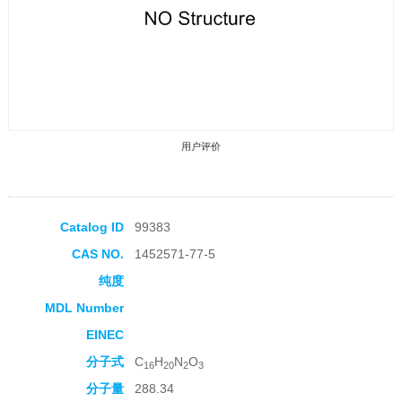
用户评价
Catalog ID
99383
CAS NO.
1452571-77-5
收藏产品
纯度
MDL Number
EINEC
分子式
C
H
N
O
16
20
2
3
分子量
288.34