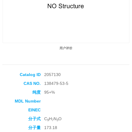
用户评价
Catalog ID
2057130
CAS NO.
138479-53-5
收藏产品
纯度
95+%
MDL Number
EINEC
分子式
C
H
N
O
9
7
3
分子量
173.18