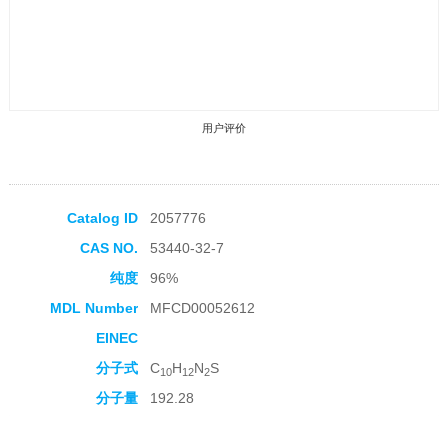
用户评价
Catalog ID
2057776
CAS NO.
53440-32-7
收藏产品
纯度
96%
MDL Number
MFCD00052612
EINEC
分子式
C
H
N
S
10
12
2
分子量
192.28