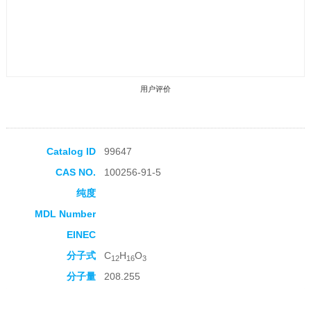
用户评价
Catalog ID
99647
CAS NO.
100256-91-5
收藏产品
纯度
MDL Number
EINEC
分子式
C
H
O
12
16
3
分子量
208.255