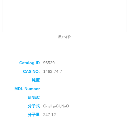
用户评价
Catalog ID
96529
CAS NO.
1463-74-7
收藏产品
纯度
MDL Number
EINEC
分子式
C
H
Cl
N
O
10
12
2
2
分子量
247.12