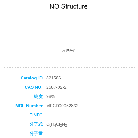
用户评价
Catalog ID
821586
CAS NO.
2587-02-2
收藏产品
纯度
98%
MDL Number
MFCD00052832
EINEC
分子式
C
H
Cl
N
5
4
2
2
分子量