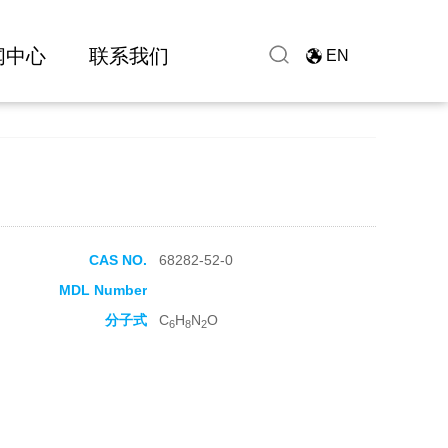
闻中心
联系我们
EN
CAS NO.
68282-52-0
MDL Number
分子式
C
H
N
O
6
8
2