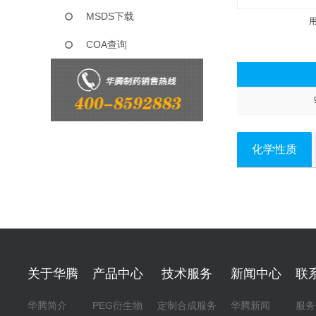
MSDS下载
COA查询
化学性质
关于华腾
产品中心
技术服务
新闻中心
联
华腾简介
PEG衍生物
定制合成服务
华腾新闻
服务