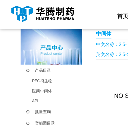
快捷导航栏 >>
化学试剂
生物试剂
PEG衍生物
当前位置：
首页
产品中心
产品目录
2,5-二甲基-1H-咪唑-
首
中间体
中文名称：2,5-
英文名称：2,5-dime
产品目录
PEG衍生物
医药中间体
API
批量查询
官能团目录