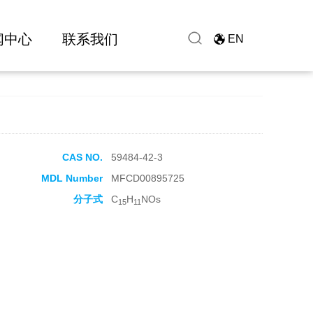
闻中心
联系我们
EN
CAS NO.
59484-42-3
MDL Number
MFCD00895725
分子式
C
H
NOs
15
11