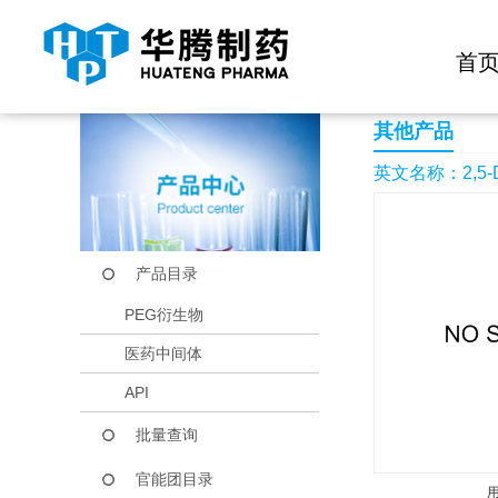
快捷导航栏 >>
化学试剂
生物试剂
PEG衍生物
当前位置：
首页
产品中心
产品目录
2,5-Diphenyl-1,3-thi
首
其他产品
英文名称：2,5-Diph
产品目录
PEG衍生物
医药中间体
API
批量查询
官能团目录