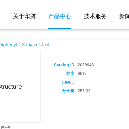
大批量询价
azol-4-ol
页
关于华腾
产品中心
技术服务
新
enyl-1,3-thiazol-4-ol
Catalog ID
2059946
纯度
95%
EINEC
分子量
253.32
用户评价