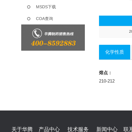
MSDS下载
COA查询
2
化学性质
熔点：
210-212
关于华腾
产品中心
技术服务
新闻中心
联