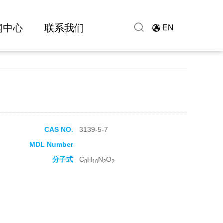
闻中心
联系我们
EN
CAS NO.
3139-5-7
MDL Number
分子式
C
H
N
O
8
10
2
2