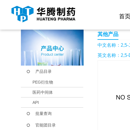
快捷导航栏 >>
化学试剂
生物试剂
PEG衍生物
当前位置：
首页
产品中心
产品目录
2,5-二甲基-4-硝基苯
首
其他产品
中文名称：2,5
英文名称：2,5-Dime
产品目录
PEG衍生物
医药中间体
API
批量查询
官能团目录