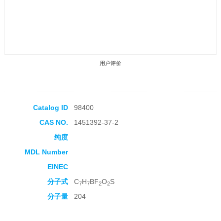
用户评价
Catalog ID
98400
CAS NO.
1451392-37-2
收藏产品
纯度
MDL Number
EINEC
分子式
C
H
BF
O
S
7
7
2
2
分子量
204