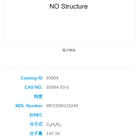
用户评价
Catalog ID
93904
CAS NO.
55984-93-5
收藏产品
纯度
MDL Number
MFCD00119249
EINEC
分子式
C
H
N
9
6
2
分子量
142.16