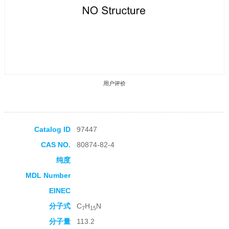
用户评价
Catalog ID
97447
CAS NO.
80874-82-4
收藏产品
纯度
MDL Number
EINEC
分子式
C
H
N
7
15
分子量
113.2