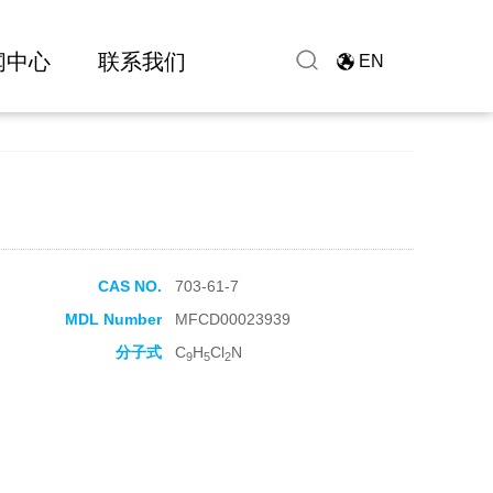
闻中心
联系我们
EN
CAS NO.
703-61-7
MDL Number
MFCD00023939
分子式
C
H
Cl
N
9
5
2