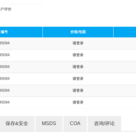
用户评价
编号
价格/包装
95094
请登录
收藏产品
95094
请登录
95094
请登录
95094
请登录
95094
请登录
95094
请登录
保存&安全
MSDS
COA
咨询/评论