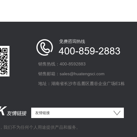
销售热线：400-8592883
销售邮箱：sales@huatengsci.com
地址：湖南省长沙市岳麓区麓谷企业广场E1栋
，我们不为任何个人用途提供产品和服务。