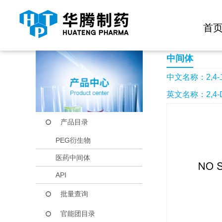
快捷导航栏 >>
化学试剂
生物试剂
PEG衍生物
当前位置：
首页
产品中心
产品目录
2,4-二氯喹啉
首
中间体
中文名称：2,4
英文名称：2,4-Dic
产品目录
PEG衍生物
医药中间体
API
批量查询
官能团目录