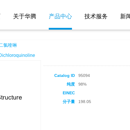
大批量询价
页
关于华腾
产品中心
技术服务
新
-二氯喹啉
hloroquinoline
Catalog ID
95094
纯度
98%
EINEC
分子量
198.05