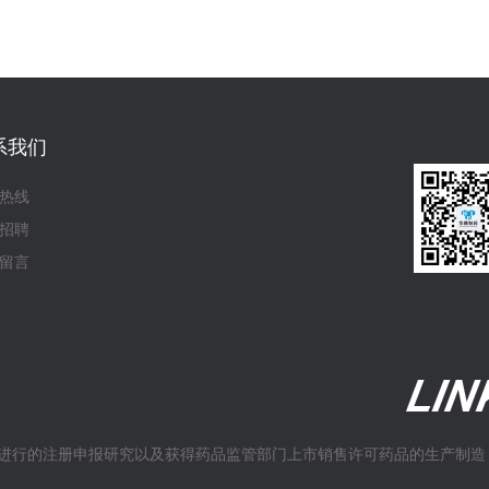
系我们
热线
招聘
留言
进行的注册申报研究以及获得药品监管部门上市销售许可药品的生产制造