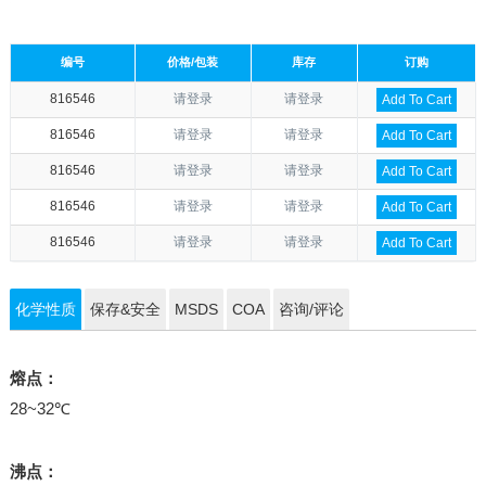
编号
价格/包装
库存
订购
816546
请登录
请登录
Add To Cart
816546
请登录
请登录
Add To Cart
816546
请登录
请登录
Add To Cart
816546
请登录
请登录
Add To Cart
816546
请登录
请登录
Add To Cart
化学性质
保存&安全
MSDS
COA
咨询/评论
熔点：
28~32℃
沸点：