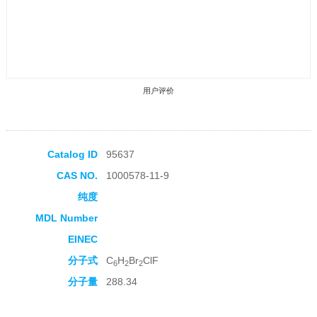
用户评价
Catalog ID
95637
CAS NO.
1000578-11-9
收藏产品
纯度
MDL Number
EINEC
分子式
C
H
Br
ClF
6
2
2
分子量
288.34