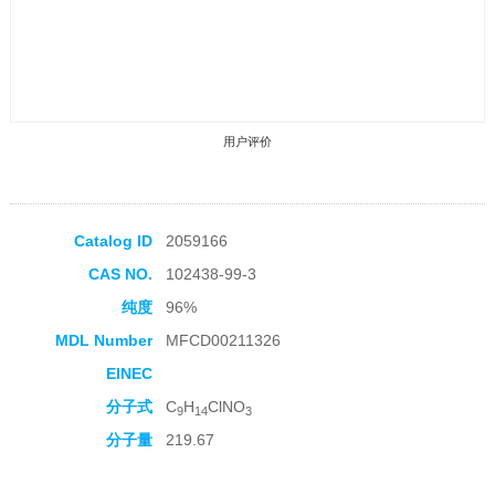
用户评价
Catalog ID
2059166
CAS NO.
102438-99-3
收藏产品
纯度
96%
MDL Number
MFCD00211326
EINEC
分子式
C
H
ClNO
9
14
3
分子量
219.67