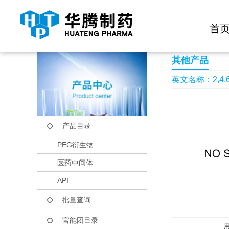
快捷导航栏 >>
化学试剂
生物试剂
PEG衍生物
当前位置：
首页
产品中心
产品目录
2,4,6-Trifluoro-N-
首
其他产品
英文名称：2,4,6-Tr
产品目录
PEG衍生物
医药中间体
API
批量查询
官能团目录