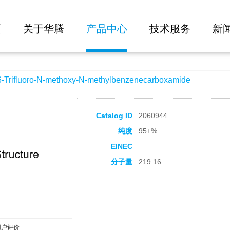
大批量询价
methoxy-N-methylbenzenecarboxamide
页
关于华腾
产品中心
技术服务
新
ifluoro-N-methoxy-N-methylbenzenecarboxamide
Catalog ID
2060944
纯度
95+%
EINEC
分子量
219.16
用户评价