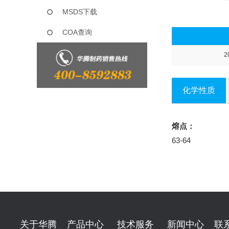
MSDS下载
COA查询
2
化学性质
熔点：
63-64
关于华腾
产品中心
技术服务
新闻中心
联