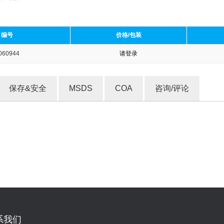
编号
价格/包装
060944
请登录
收藏产品
保存&安全
MSDS
COA
咨询/评论
系我们