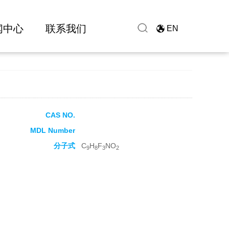
闻中心
联系我们
EN
CAS NO.
MDL Number
分子式
C
H
F
NO
9
8
3
2