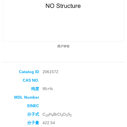
用户评价
Catalog ID
2061572
CAS NO.
收藏产品
纯度
95+%
MDL Number
EINEC
分子式
C
H
BrCl
O
S
10
4
3
3
2
分子量
422.54