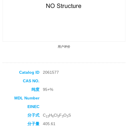
用户评价
Catalog ID
2061577
CAS NO.
收藏产品
纯度
95+%
MDL Number
EINEC
分子式
C
H
Cl
F
O
S
13
6
3
3
3
分子量
405.61