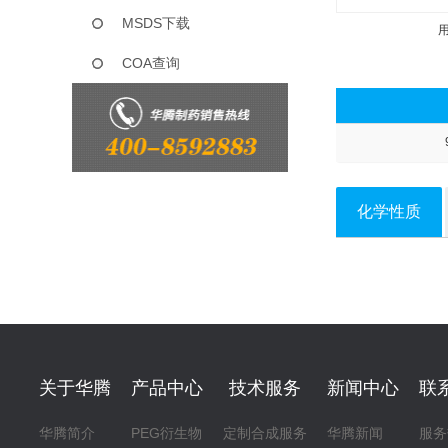
MSDS下载
COA查询
化学性质
关于华腾
产品中心
技术服务
新闻中心
联
华腾简介
PEG衍生物
定制合成服务
华腾新闻
服务