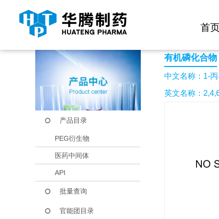
快捷导航栏 >>
化学试剂
生物试剂
PEG衍生物
当前位置：
首页
产品中心
产品目录
1-丙基磷酸酐
首
有机磷化合物
中文名称：1-
英文名称：2,4,6-T
产品目录
PEG衍生物
医药中间体
API
批量查询
官能团目录