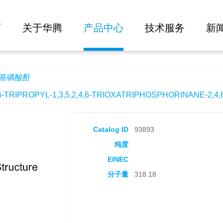
大批量询价
页
关于华腾
产品中心
技术服务
新
丙基磷酸酐
RIPROPYL-1,3,5,2,4,6-TRIOXATRIPHOSPHORINANE-2,4,
Catalog ID
93893
纯度
EINEC
分子量
318.18