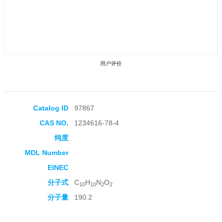
用户评价
Catalog ID
97867
CAS NO.
1234616-78-4
收藏产品
纯度
MDL Number
EINEC
分子式
C
H
N
O
10
10
2
2
分子量
190.2