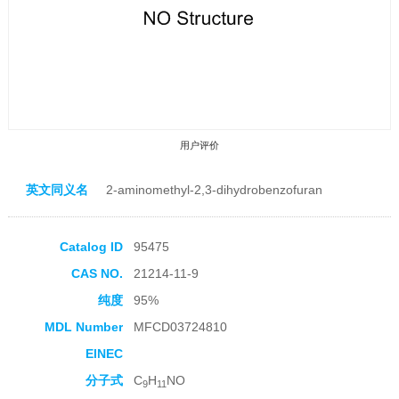
用户评价
英文同义名
2-aminomethyl-2,3-dihydrobenzofuran
Catalog ID
95475
CAS NO.
21214-11-9
收藏产品
纯度
95%
MDL Number
MFCD03724810
EINEC
分子式
C
H
NO
9
11