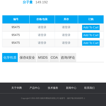
分子量
149.192
编号
价格/包装
库存
订购
95475
请登录
请登录
Add To Cart
95475
请登录
请登录
Add To Cart
95475
请登录
请登录
Add To Cart
化学性质
保存&安全
MSDS
COA
咨询/评论
关于华腾
产品中心
技术服务
新闻中心
联系我们
Copyright © 2013-2025 湖南华腾制药有限公司 备案号：湘ICP备15018328号-1