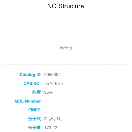
用户评价
Catalog ID
2058302
CAS NO.
7576-88-7
收藏产品
纯度
95%
MDL Number
EINEC
分子式
C
H
N
10
11
3
分子量
173.22