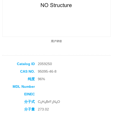
用户评价
Catalog ID
2059250
CAS NO.
95095-46-8
收藏产品
纯度
96%
MDL Number
EINEC
分子式
C
H
BrF
N
O
5
4
3
4
分子量
273.02