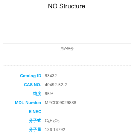
用户评价
Catalog ID
93432
CAS NO.
40492-52-2
收藏产品
纯度
95%
MDL Number
MFCD09029838
EINEC
分子式
C
H
O
8
8
2
分子量
136.14792