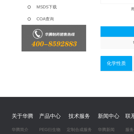
MSDS下载
COA查询
化学性质
关于华腾
产品中心
技术服务
新闻中心
联
华腾简介
PEG衍生物
定制合成服务
华腾新闻
服务