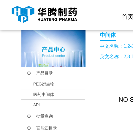
快捷导航栏 >>
化学试剂
生物试剂
PEG衍生物
当前位置：
首页
产品中心
产品目录
1,2-二氟-3-甲基-4-
首
中间体
中文名称：1,2-
英文名称：2,3-D
产品目录
PEG衍生物
医药中间体
API
批量查询
官能团目录