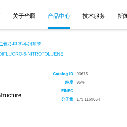
大批量询价
硝基苯
页
关于华腾
产品中心
技术服务
新
二氟-3-甲基-4-硝基苯
IFLUORO-6-NITROTOLUENE
Catalog ID
93675
纯度
95%
EINEC
分子量
173.1169064