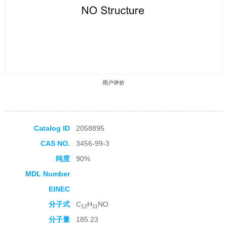
用户评价
Catalog ID
2058895
CAS NO.
3456-99-3
收藏产品
纯度
90%
MDL Number
EINEC
分子式
C
H
NO
12
11
分子量
185.23