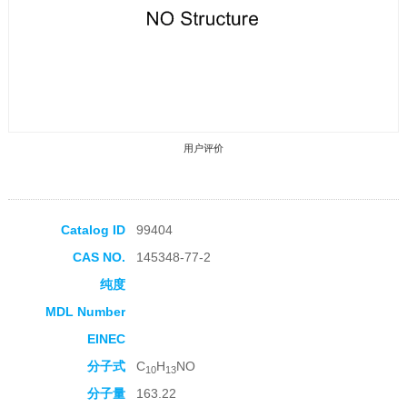
用户评价
Catalog ID
99404
CAS NO.
145348-77-2
收藏产品
纯度
MDL Number
EINEC
分子式
C
H
NO
10
13
分子量
163.22