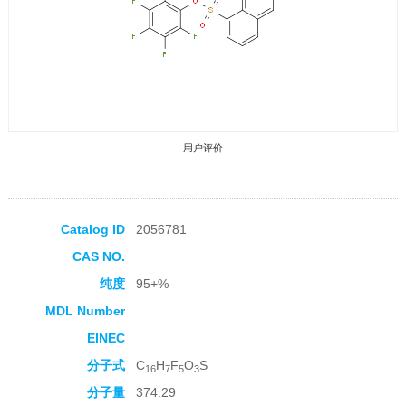
用户评价
Catalog ID
2056781
CAS NO.
收藏产品
纯度
95+%
MDL Number
EINEC
分子式
C
H
F
O
S
16
7
5
3
分子量
374.29