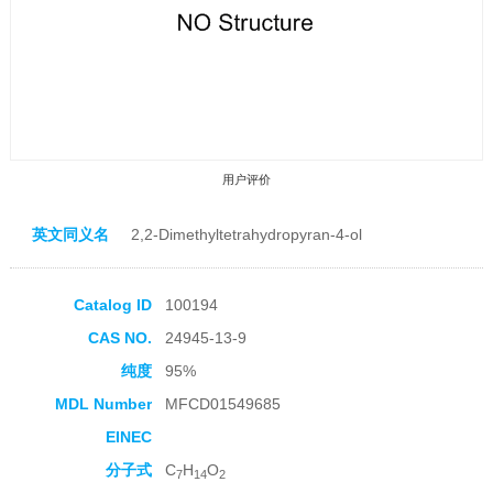
用户评价
英文同义名
2,2-Dimethyltetrahydropyran-4-ol
Catalog ID
100194
CAS NO.
24945-13-9
收藏产品
纯度
95%
MDL Number
MFCD01549685
EINEC
分子式
C
H
O
7
14
2