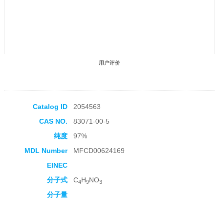
用户评价
Catalog ID
2054563
CAS NO.
83071-00-5
收藏产品
纯度
97%
MDL Number
MFCD00624169
EINEC
分子式
C
H
NO
4
9
3
分子量