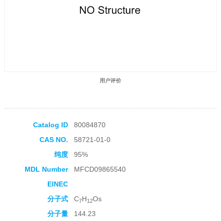
用户评价
Catalog ID
80084870
CAS NO.
58721-01-0
收藏产品
纯度
95%
MDL Number
MFCD09865540
EINEC
分子式
C
H
Os
7
12
分子量
144.23