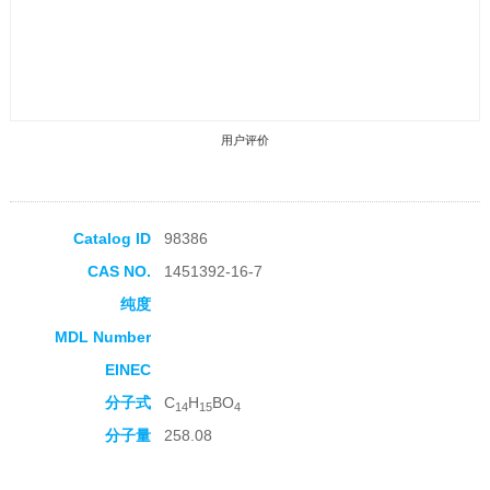
用户评价
Catalog ID
98386
CAS NO.
1451392-16-7
收藏产品
纯度
MDL Number
EINEC
分子式
C
H
BO
14
15
4
分子量
258.08