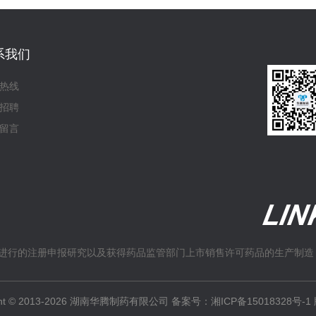
系我们
热线
招聘
留言
进行的注册申报研究以及获得药品监管部门上市销售许可药品的生产制造
ight © 2013-2026 湖南华腾制药有限公司 备案号：
湘ICP备15018328号-1