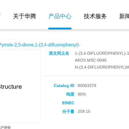
大批量询价
,1-(3,4-difluorophenyl)-
页
关于华腾
产品中心
技术服务
新
e-2,5-dione,1-(3,4-difluorophenyl)-
英文同义名
1-(3,4-DIFLUOROPHENYL)-
AKOS MSC-0046
N-(3,4-DIFLUOROPHENYL)
Catalog ID
80063379
纯度
90%
EINEC
分子量
209.15
用户评价