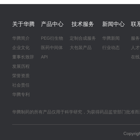
关于华腾
产品中心
技术服务
新闻中心
联
华腾简介
PEG衍生物
定制合成服务
华腾新闻
服务
企业文化
医药中间体
大包装产品
行业动态
人才
董事长致辞
API
在线
发展历程
荣誉资质
社会责任
华腾专利
华腾制药的所有产品仅用于科学研究，为获得药品监管部门批准而
Copyr