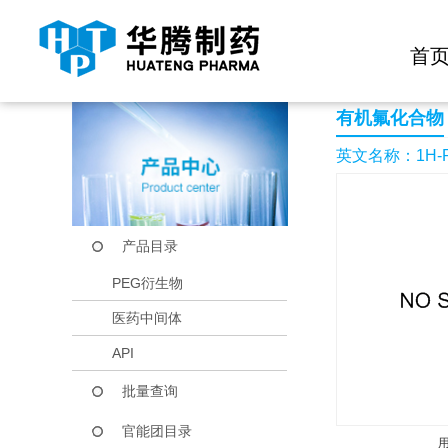
快捷导航栏 >>
化学试剂
生物试剂
PEG衍生物
当前位置：
首页
产品中心
产品目录
1H-Pyrrole-2,5-dione
首
有机氟化合物
英文名称：1H-Pyrrol
产品目录
PEG衍生物
医药中间体
API
批量查询
官能团目录