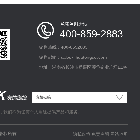
销售热线：400-8592883
销售邮箱：sales@huatengsci.com
地址：湖南省长沙市岳麓区麓谷企业广场E1栋
，我们不为任何个人用途提供产品和服务。
版权所有
隐私政策
免责声明
网站地图