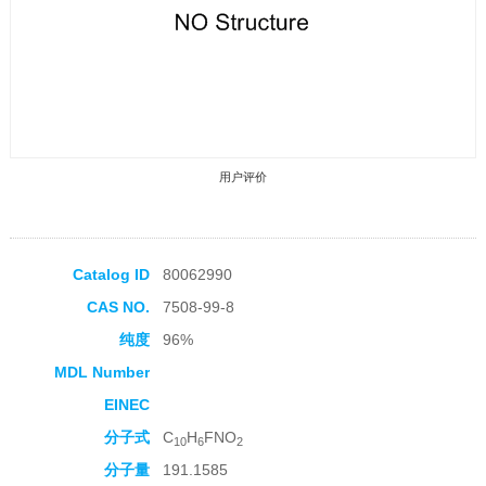
用户评价
Catalog ID
80062990
CAS NO.
7508-99-8
收藏产品
纯度
96%
MDL Number
EINEC
分子式
C
H
FNO
10
6
2
分子量
191.1585